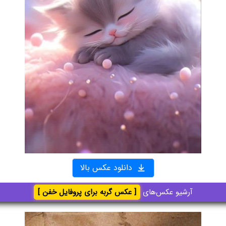
دانلود عکس بالا
آرشیو عکس‌های
[ عکس گربه برای پروفایل خفن ]