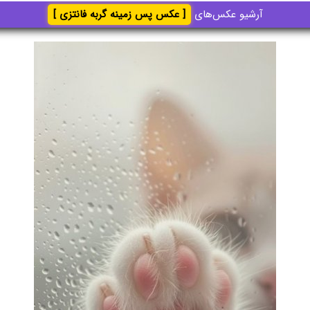
آرشیو عکس‌های
[ عکس پس زمینه گربه فانتزی ]