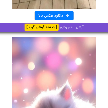
دانلود عکس بالا
آرشیو عکس‌های
[ صفحه گوشی گربه ]