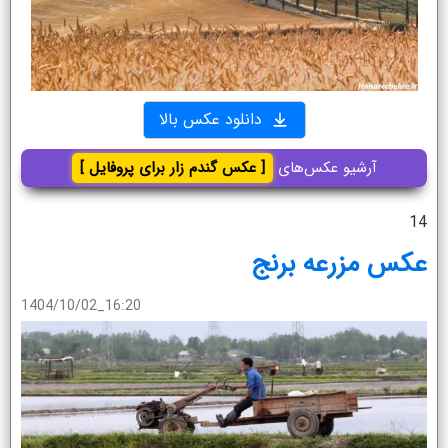
دانلود عکس بالا
آرشیو عکس‌های
[ عکس گندم زار برای پروفایل ]
14
عکس مزرعه برنج
1404/10/02_16:20