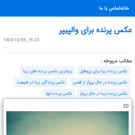
خانه
تماس با ما
عکس پرنده برای والپیپر
1404/10/06_16:23
مطالب مربوطه :
عکس پرنده زیبا برای پروفایل
زیباترین عکس پرنده های زیبا
عکس پرنده در حال پرواز از قفس
عکس پرندگان زیبا در طبیعت
عکس پرنده زیبا در حال پرواز
عکس پرنده تنها
20