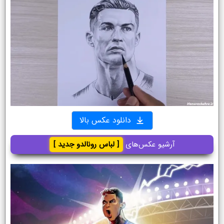
دانلود عکس بالا
آرشیو عکس‌های
[ لباس رونالدو جدید ]