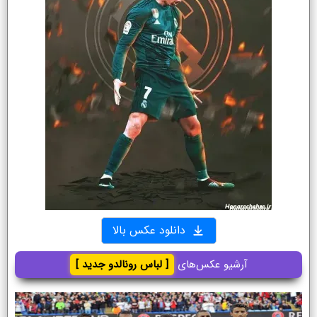
دانلود عکس بالا
آرشیو عکس‌های
[ لباس رونالدو جدید ]