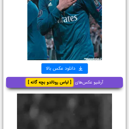
دانلود عکس بالا
آرشیو عکس‌های
[ لباس رونالدو بچه گانه ]