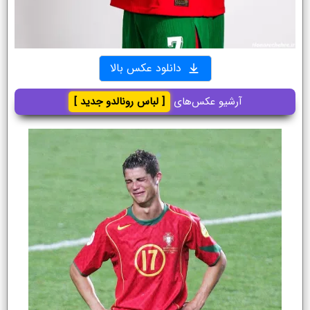
دانلود عکس بالا
آرشیو عکس‌های
[ لباس رونالدو جدید ]