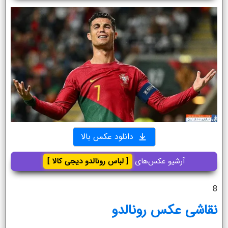
دانلود عکس بالا
آرشیو عکس‌های
[ لباس رونالدو دیجی کالا ]
8
نقاشی عکس رونالدو