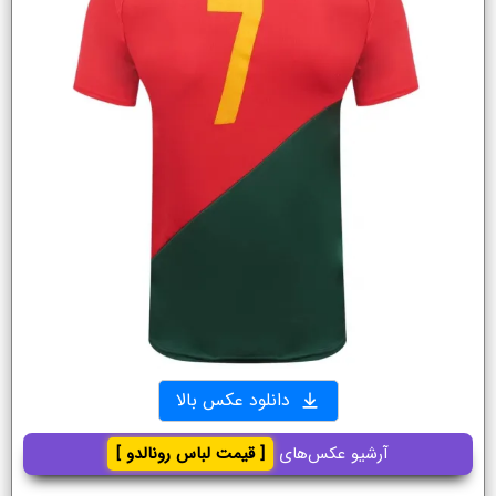
دانلود عکس بالا
آرشیو عکس‌های
[ قیمت لباس رونالدو ]