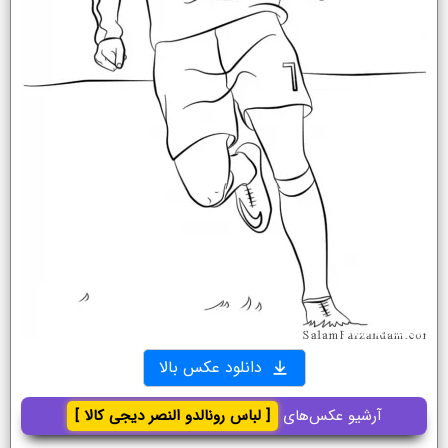
دانلود عکس بالا
آرشیو عکس‌های
[ لباس رونالدو النصر دیجی کالا ]