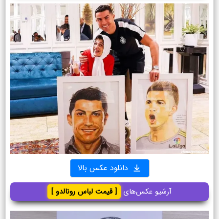
دانلود عکس بالا
آرشیو عکس‌های
[ قیمت لباس رونالدو ]