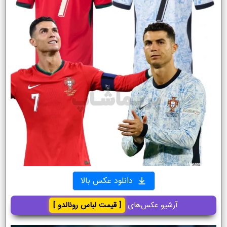
دانلود عکس بالا
آرشیو عکس‌های
[ قیمت لباس رونالدو ]