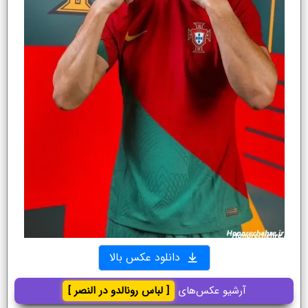
دانلود عکس بالا
آرشیو عکس‌های
[ لباس رونالدو در النصر ]