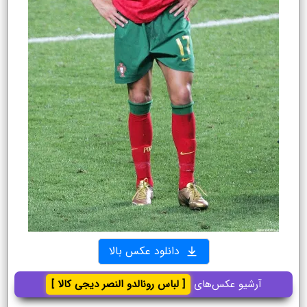
دانلود عکس بالا
آرشیو عکس‌های
[ لباس رونالدو النصر دیجی کالا ]