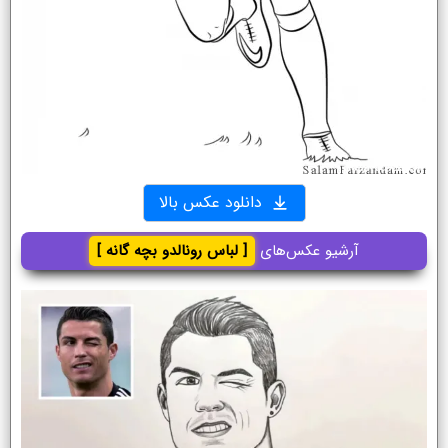
دانلود عکس بالا
آرشیو عکس‌های
[ لباس رونالدو بچه گانه ]