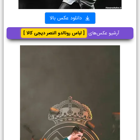
دانلود عکس بالا
آرشیو عکس‌های
[ لباس رونالدو النصر دیجی کالا ]