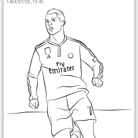
1404/07/28_10:45