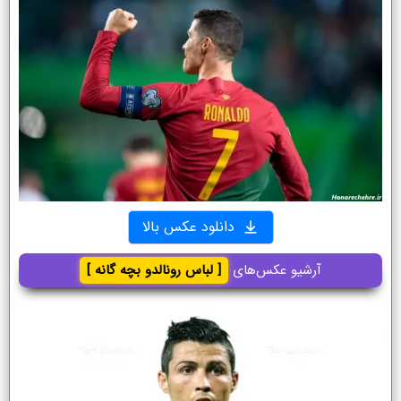
دانلود عکس بالا
آرشیو عکس‌های
[ لباس رونالدو بچه گانه ]