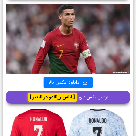
دانلود عکس بالا
آرشیو عکس‌های
[ لباس رونالدو در النصر ]