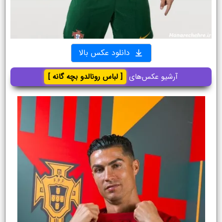
دانلود عکس بالا
آرشیو عکس‌های
[ لباس رونالدو بچه گانه ]