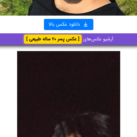
دانلود عکس بالا
آرشیو عکس‌های
[ عکس پسر ۲۰ ساله طبیعی ]