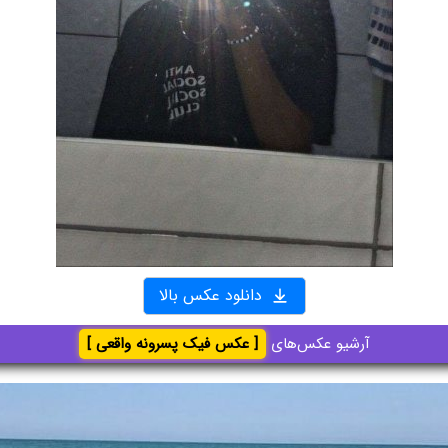
دانلود عکس بالا
آرشیو عکس‌های
[ عکس فیک پسرونه واقعی ]