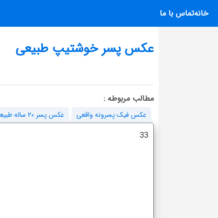
خانه
تماس با ما
عکس پسر خوشتیپ طبیعی
مطالب مربوطه :
عکس فیک پسرونه واقعی
عکس پسر ۲۰ ساله طبیعی
33