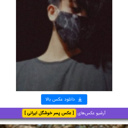
دانلود عکس بالا
آرشیو عکس‌های
[ عکس پسر خوشگل ایرانی ]