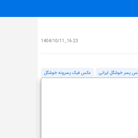
1404/10/11_16:23
س پسر خوشگل ایرانی
عکس فیک پسرونه خوشگل