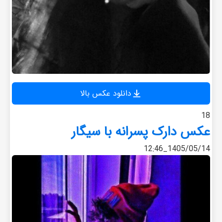
دانلود عکس بالا
18
عکس دارک پسرانه با سیگار
1405/05/14_12:46