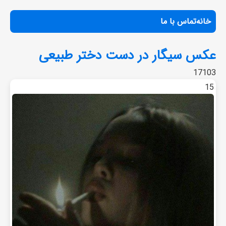
خانه
تماس با ما
عکس سیگار در دست دختر طبیعی
17103
15