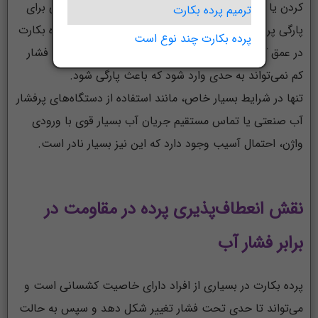
کردن یا حتی جریان آب در استخر و جکوزی، قدرت کافی برای
ترمیم پرده بکارت
پارگی پرده بکارت را ندارد. دلیل این امر آن است که پرده بکارت
پرده بکارت چند نوع است
در عمق کمی از ورودی واژن قرار دارد و آب به راحتی و با فشار
کم نمی‌تواند به حدی وارد شود که باعث پارگی شود.
تنها در شرایط بسیار خاص، مانند استفاده از دستگاه‌های پرفشار
آب صنعتی یا تماس مستقیم جریان آب بسیار قوی با ورودی
واژن، احتمال آسیب وجود دارد که این نیز بسیار نادر است.
نقش انعطاف‌پذیری پرده در مقاومت در
برابر فشار آب
پرده بکارت در بسیاری از افراد دارای خاصیت کشسانی است و
می‌تواند تا حدی تحت فشار تغییر شکل دهد و سپس به حالت