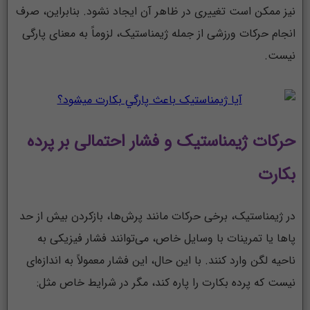
نیز ممکن است تغییری در ظاهر آن ایجاد نشود. بنابراین، صرف
انجام حرکات ورزشی از جمله ژیمناستیک، لزوماً به معنای پارگی
نیست.
حرکات ژیمناستیک و فشار احتمالی بر پرده
بکارت
در ژیمناستیک، برخی حرکات مانند پرش‌ها، بازکردن بیش از حد
پاها یا تمرینات با وسایل خاص، می‌توانند فشار فیزیکی به
ناحیه لگن وارد کنند. با این حال، این فشار معمولاً به اندازه‌ای
نیست که پرده بکارت را پاره کند، مگر در شرایط خاص مثل: