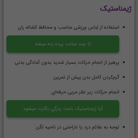
ژیمناستیک
استفاده از لباس ورزشی مناسب و محافظ کشاله ران
تا چند سانت پرده زده میشه
پرهیز از انجام حرکات بسیار شدید بدون آمادگی بدنی
گرم‌کردن کامل بدن پیش از تمرین
انجام حرکات زیر نظر مربی حرفه‌ای
آيا ژیمناستیک باعث پارگي بكارت ميشود
توجه به علائم درد یا ناراحتی در ناحیه لگن