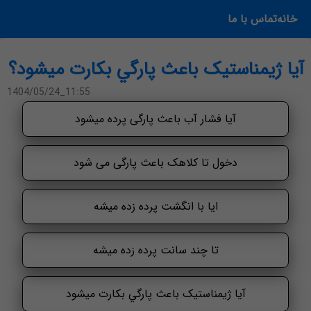
خانه
تماس با ما
آيا ژیمناستیک باعث پارگي بكارت ميشود؟
1404/05/24_11:55
آیا فشار آب باعث پارگی پرده میشود
دخول تا کلاهک باعث پارگی می شود
ایا با انگشت پرده زده میشه
تا چند سانت پرده زده میشه
آيا ژیمناستیک باعث پارگي بكارت ميشود