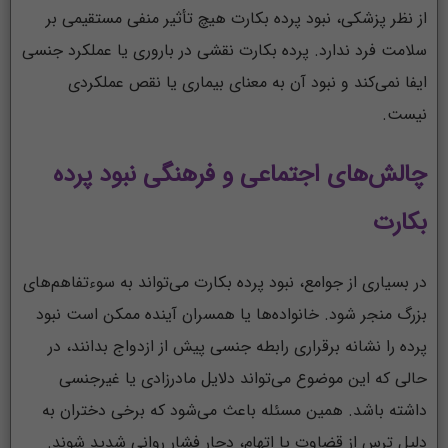
از نظر پزشکی، نبود پرده بکارت هیچ تأثیر منفی مستقیمی بر
سلامت فرد ندارد. پرده بکارت نقشی در باروری یا عملکرد جنسی
ایفا نمی‌کند و نبود آن به معنای بیماری یا نقص عملکردی
نیست.
چالش‌های اجتماعی و فرهنگی نبود پرده
بکارت
در بسیاری از جوامع، نبود پرده بکارت می‌تواند به سوءتفاهم‌های
بزرگ منجر شود. خانواده‌ها یا همسران آینده ممکن است نبود
پرده را نشانه برقراری رابطه جنسی پیش از ازدواج بدانند، در
حالی که این موضوع می‌تواند دلایل مادرزادی یا غیرجنسی
داشته باشد. همین مسئله باعث می‌شود که برخی دختران به
دلیل ترس از قضاوت یا اتهام، دچار فشار روانی شدید شوند.