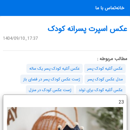
خانه
تماس با ما
عکس اسپرت پسرانه کودک
1404/09/10_17:37
مطالب مربوطه :
عکس آتلیه کودک پسر
عکس آتلیه کودک پسر یک ساله
مدل عکس کودک پسر
ژست عکس کودک پسر در فضای باز
عکس آتلیه کودک برای تولد
ژست عکس کودک در منزل
23