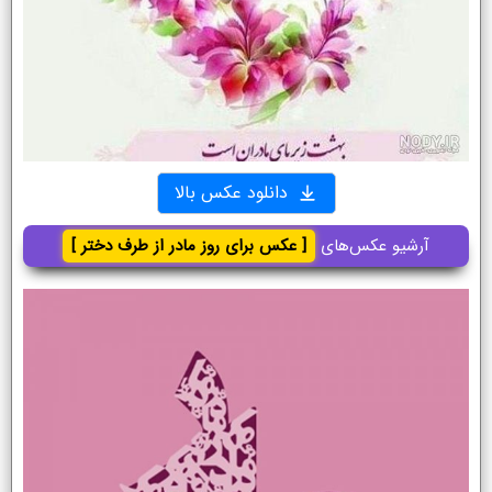
دانلود عکس بالا
آرشیو عکس‌های
[ عکس برای روز مادر از طرف دختر ]