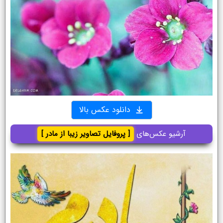
دانلود عکس بالا
آرشیو عکس‌های
[ پروفایل تصاویر زیبا از مادر ]