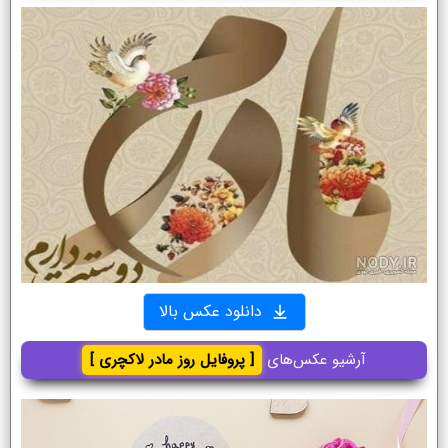
دانلود عکس بالا
آرشیو عکس‌های
[ پروفایل روز مادر لاکچری ]