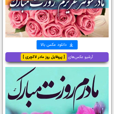
دانلود عکس بالا
آرشیو عکس‌های
[ پروفایل روز مادر لاکچری ]