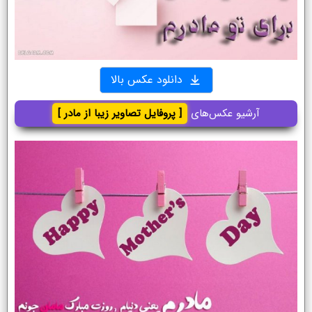
دانلود عکس بالا
آرشیو عکس‌های
[ پروفایل تصاویر زیبا از مادر ]