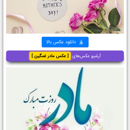
دانلود عکس بالا
آرشیو عکس‌های
[ عکس مادر غمگین ]