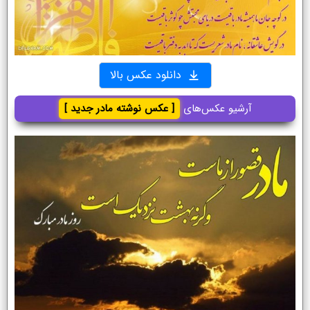
دانلود عکس بالا
آرشیو عکس‌های
[ عکس نوشته مادر جدید ]