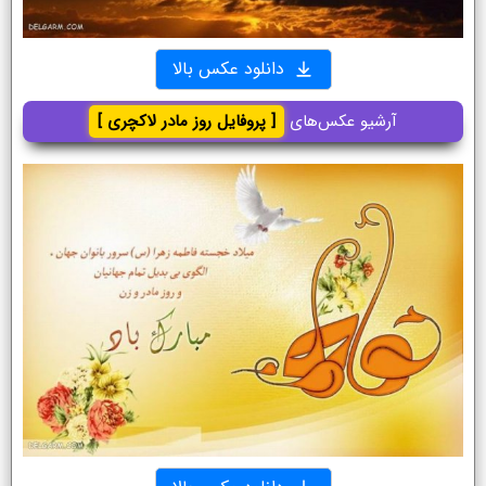
دانلود عکس بالا
آرشیو عکس‌های
[ پروفایل روز مادر لاکچری ]