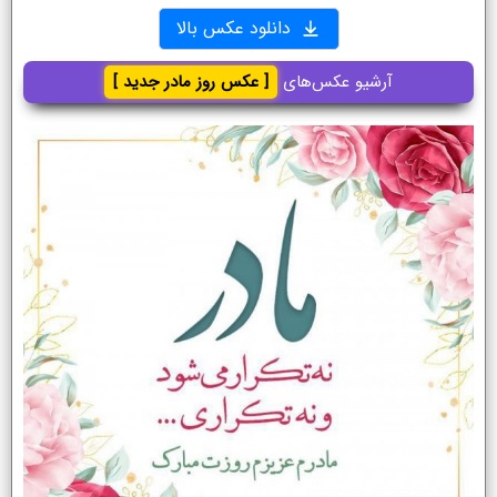
دانلود عکس بالا
آرشیو عکس‌های
[ عکس روز مادر جدید ]