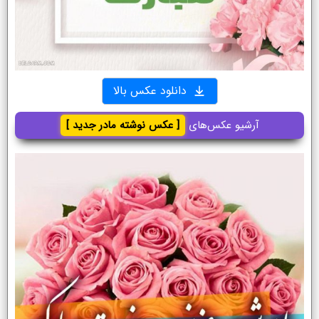
دانلود عکس بالا
آرشیو عکس‌های
[ عکس نوشته مادر جدید ]