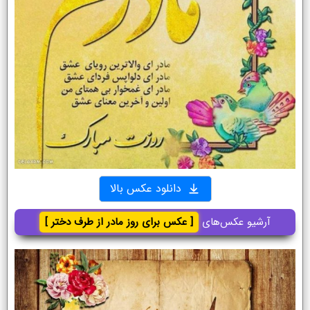
دانلود عکس بالا
آرشیو عکس‌های
[ عکس برای روز مادر از طرف دختر ]