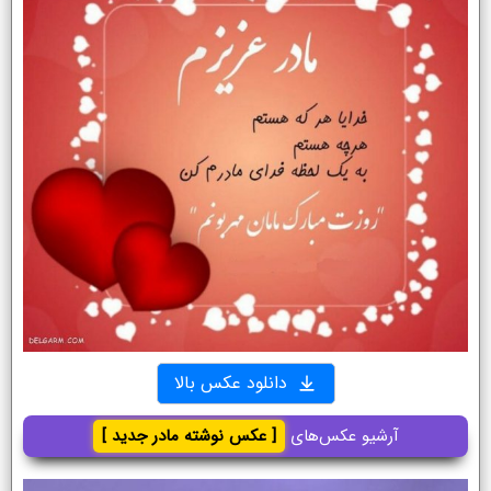
دانلود عکس بالا
آرشیو عکس‌های
[ عکس نوشته مادر جدید ]