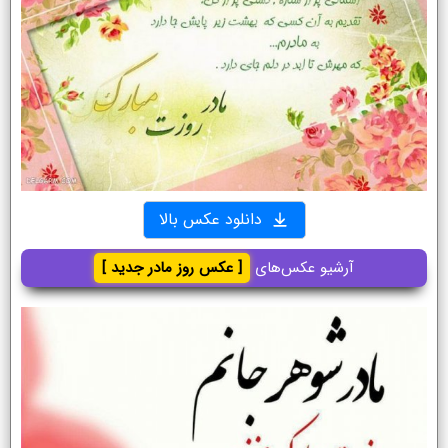
دانلود عکس بالا
آرشیو عکس‌های
[ عکس روز مادر جدید ]