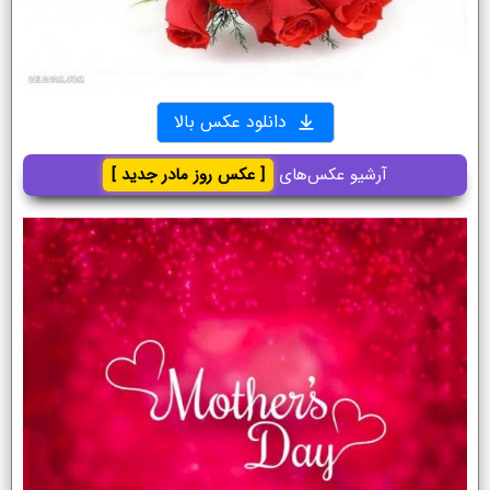
دانلود عکس بالا
آرشیو عکس‌های
[ عکس روز مادر جدید ]