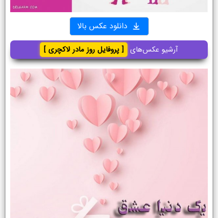
دانلود عکس بالا
آرشیو عکس‌های
[ پروفایل روز مادر لاکچری ]