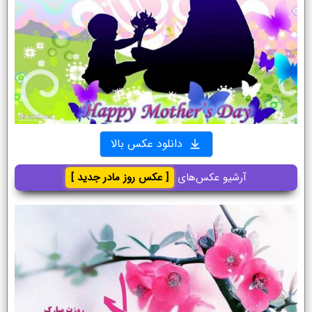
دانلود عکس بالا
آرشیو عکس‌های
[ عکس روز مادر جدید ]