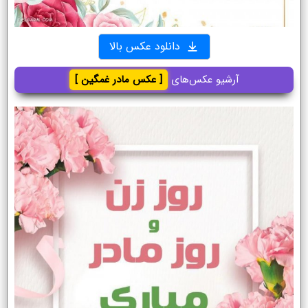
دانلود عکس بالا
آرشیو عکس‌های
[ عکس مادر غمگین ]