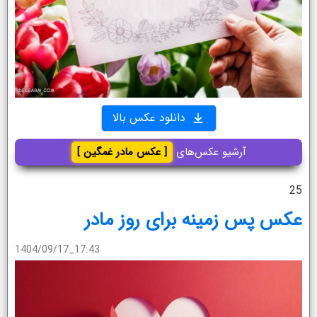
دانلود عکس بالا
آرشیو عکس‌های
[ عکس مادر غمگین ]
25
عکس پس زمینه برای روز مادر
1404/09/17_17:43