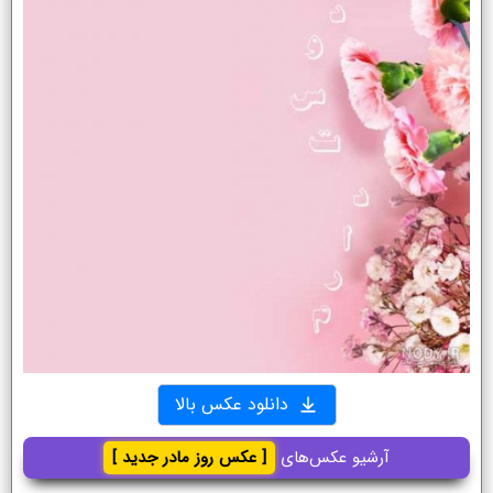
دانلود عکس بالا
آرشیو عکس‌های
[ عکس روز مادر جدید ]