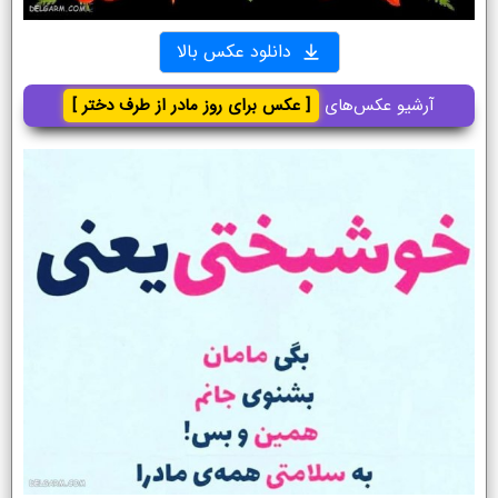
دانلود عکس بالا
آرشیو عکس‌های
[ عکس برای روز مادر از طرف دختر ]