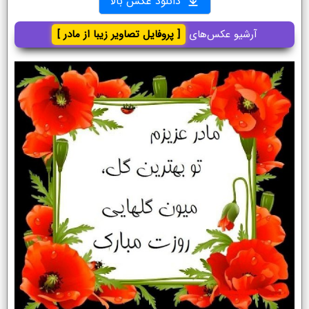
دانلود عکس بالا
آرشیو عکس‌های
[ پروفایل تصاویر زیبا از مادر ]