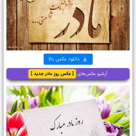
دانلود عکس بالا
آرشیو عکس‌های
[ عکس روز مادر جدید ]