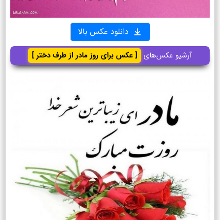
دانلود عکس بالا
آرشیو عکس‌های
[ عکس برای روز مادر از طرف دختر ]