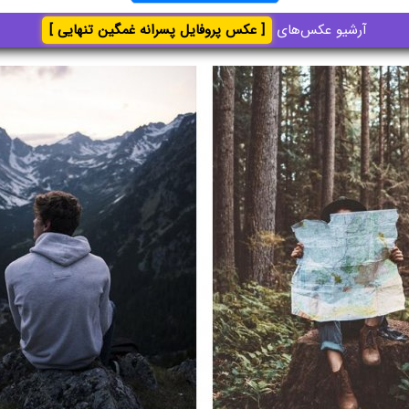
آرشیو عکس‌های
[ عکس پروفایل پسرانه غمگین تنهایی ]