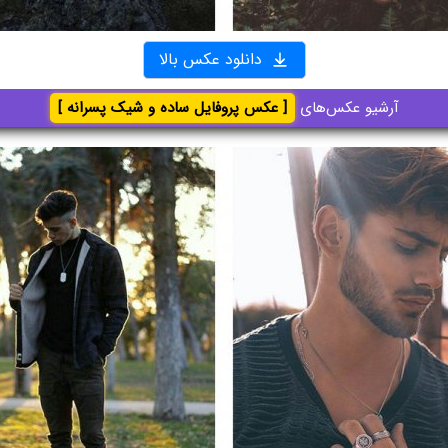
دانلود عکس بالا
آرشیو عکس‌های
[ عکس پروفایل ساده و شیک پسرانه ]