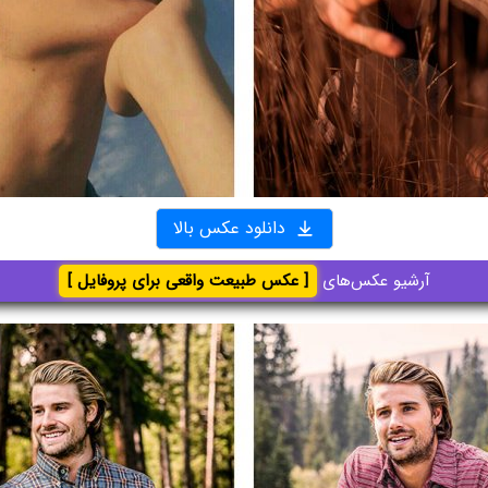
دانلود عکس بالا
آرشیو عکس‌های
[ عکس طبیعت واقعی برای پروفایل ]