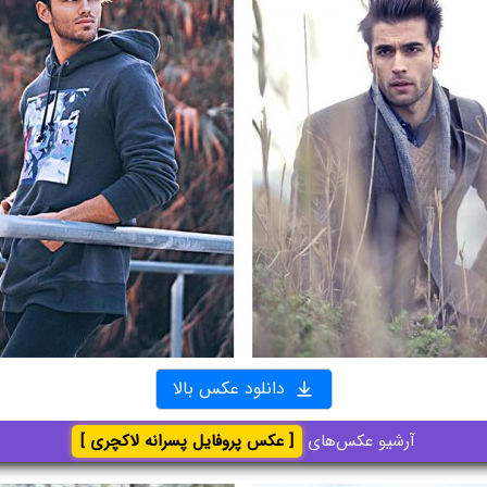
دانلود عکس بالا
آرشیو عکس‌های
[ عکس پروفایل پسرانه لاکچری ]