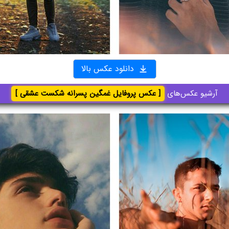
دانلود عکس بالا
آرشیو عکس‌های
[ عکس پروفایل غمگین پسرانه شکست عشقی ]