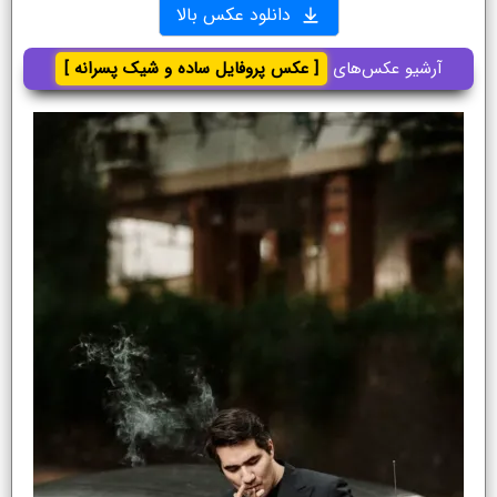
دانلود عکس بالا
آرشیو عکس‌های
[ عکس پروفایل ساده و شیک پسرانه ]