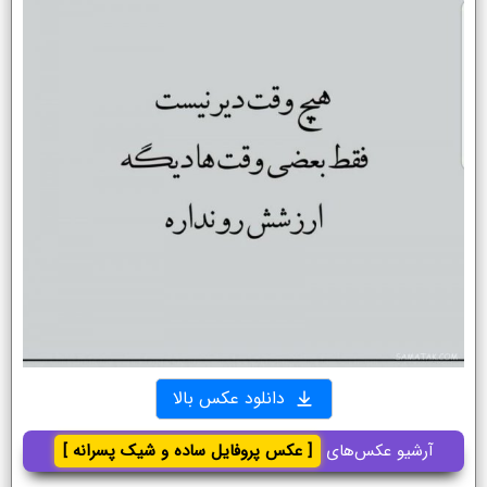
دانلود عکس بالا
آرشیو عکس‌های
[ عکس پروفایل ساده و شیک پسرانه ]