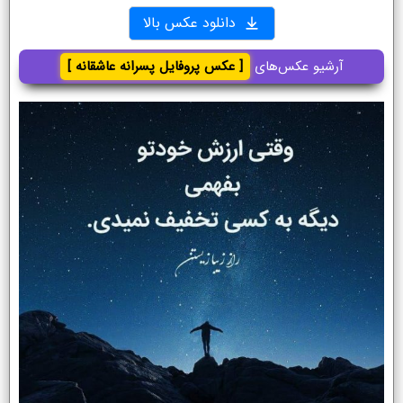
دانلود عکس بالا
آرشیو عکس‌های
[ عکس پروفایل پسرانه عاشقانه ]