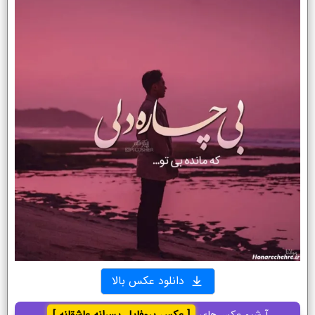
دانلود عکس بالا
آرشیو عکس‌های
[ عکس پروفایل پسرانه عاشقانه ]