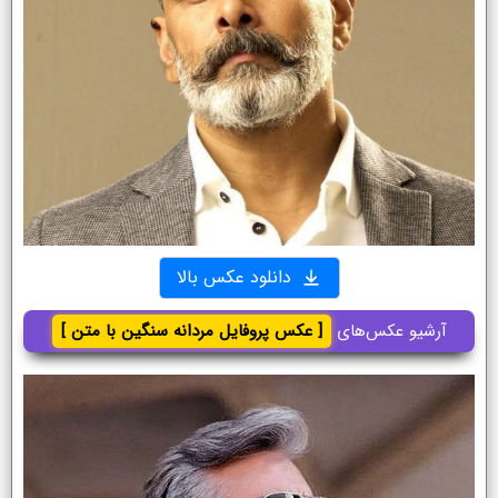
دانلود عکس بالا
آرشیو عکس‌های
[ عکس پروفایل مردانه سنگین با متن ]