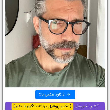
دانلود عکس بالا
آرشیو عکس‌های
[ عکس پروفایل مردانه سنگین با متن ]