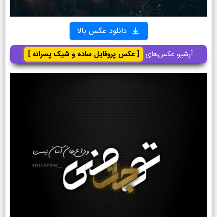
دانلود عکس بالا
آرشیو عکس‌های
[ عکس پروفایل ساده و شیک پسرانه ]