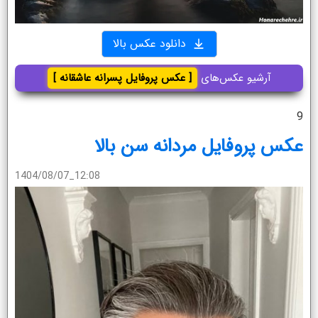
دانلود عکس بالا
آرشیو عکس‌های
[ عکس پروفایل پسرانه عاشقانه ]
9
عکس پروفایل مردانه سن بالا
1404/08/07_12:08