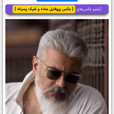
آرشیو عکس‌های
[ عکس پروفایل ساده و شیک پسرانه ]