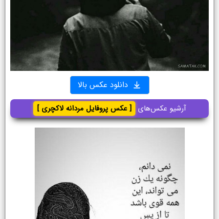
دانلود عکس بالا
آرشیو عکس‌های
[ عکس پروفایل مردانه لاکچری ]