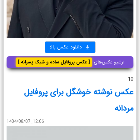
دانلود عکس بالا
آرشیو عکس‌های
[ عکس پروفایل ساده و شیک پسرانه ]
10
عکس نوشته خوشگل برای پروفایل
مردانه
1404/08/07_12:06