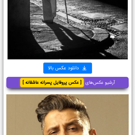
دانلود عکس بالا
آرشیو عکس‌های
[ عکس پروفایل پسرانه عاشقانه ]