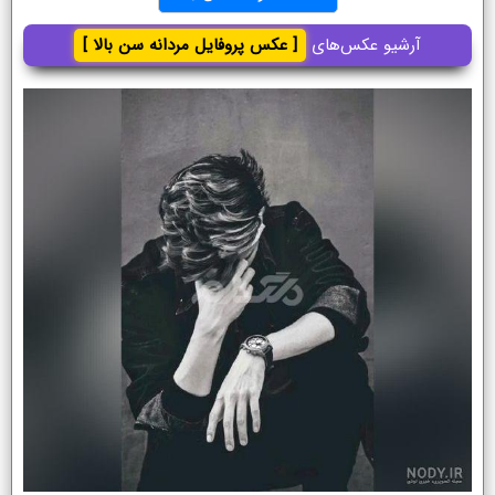
آرشیو عکس‌های
[ عکس پروفایل مردانه سن بالا ]