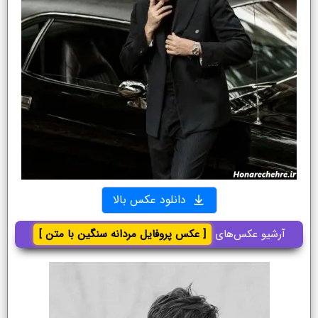
دانلود عکس بالا
آرشیو عکس‌های
[ عکس پروفایل مردانه سنگین با متن ]